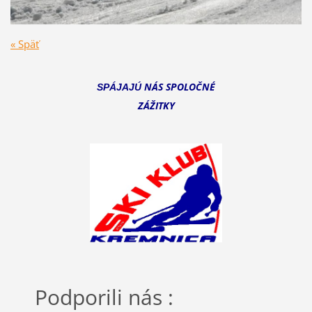
« Späť
NÁS SPOLOČNÉ
SPÁJAJÚ
ZÁŽITKY
Podporili nás :