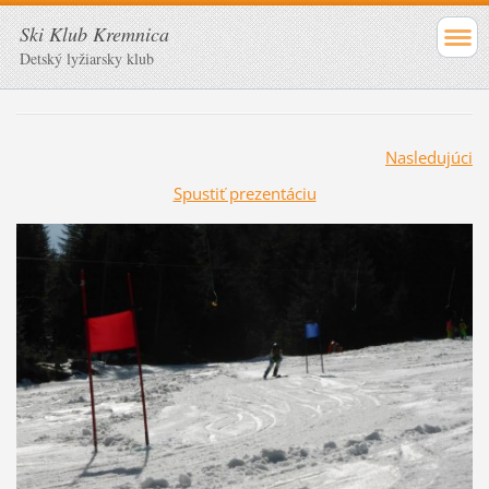
Ski Klub Kremnica
Detský lyžiarsky klub
Nasledujúci
Spustiť prezentáciu