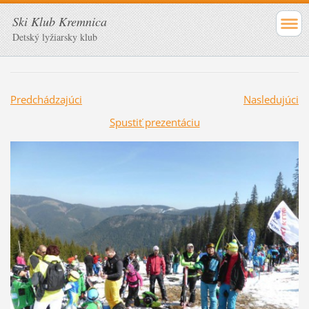
Ski Klub Kremnica
Detský lyžiarsky klub
Predchádzajúci
Nasledujúci
Spustiť prezentáciu