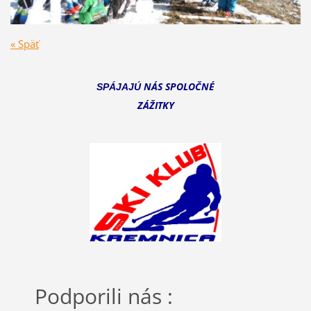
« Späť
NÁS SPOLOČNÉ
SPÁJAJÚ
ZÁŽITKY
Podporili nás :