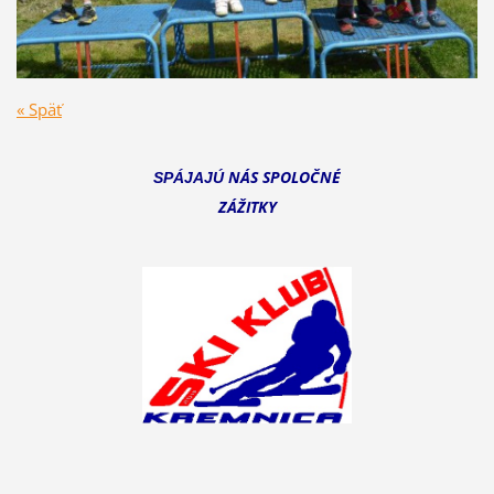
« Späť
NÁS SPOLOČNÉ
SPÁJAJÚ
ZÁŽITKY