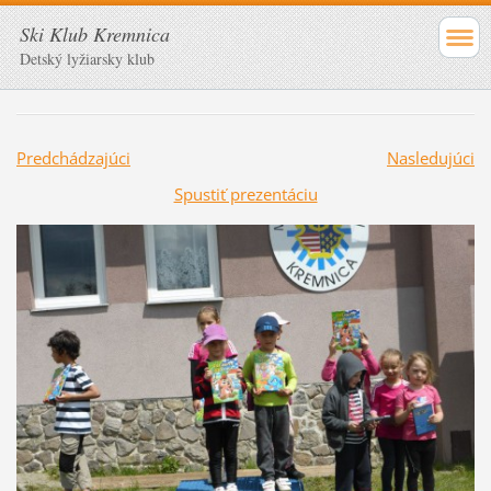
Ski Klub Kremnica
Detský lyžiarsky klub
Predchádzajúci
Nasledujúci
Spustiť prezentáciu