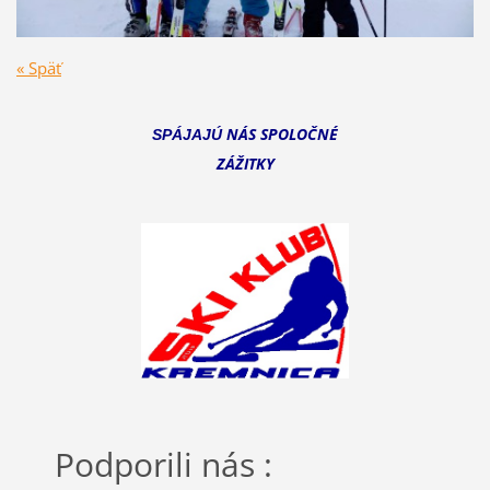
« Späť
NÁS SPOLOČNÉ
SPÁJAJÚ
ZÁŽITKY
Podporili nás :