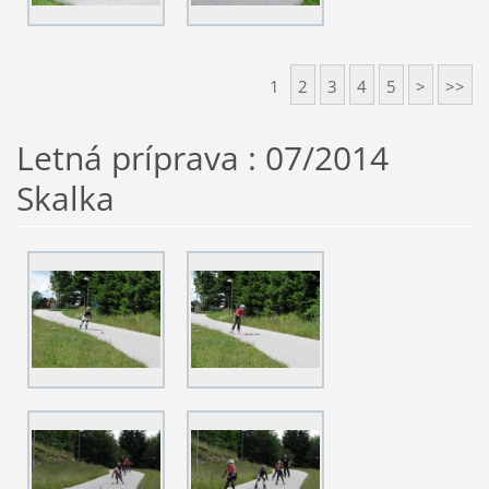
1
2
3
4
5
>
>>
Letná príprava : 07/2014
Skalka