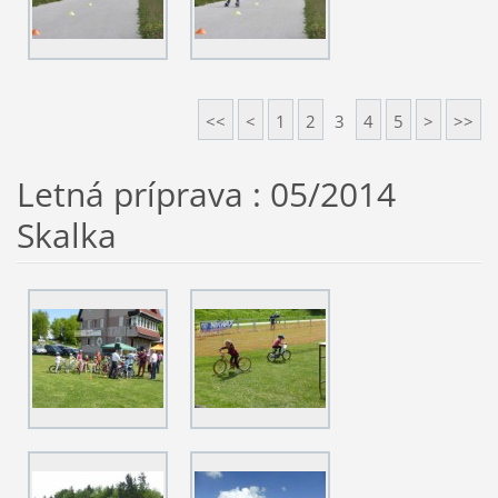
<<
<
1
2
3
4
5
>
>>
Letná príprava : 05/2014
Skalka