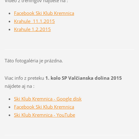
Video z tréningov nájdete na :
Facebook Ski Klub Kremnica
Krahule 11.1.2015
Krahule 1.2.2015
Táto fotogaléria je prázdna.
Viac info z preteku
1. kolo SP Valčianska dolina 2015
nájdete aj na :
Ski Klub Kremnica - Google disk
Facebook Ski Klub Kremnica
Ski Klub Kremnica - YouTube