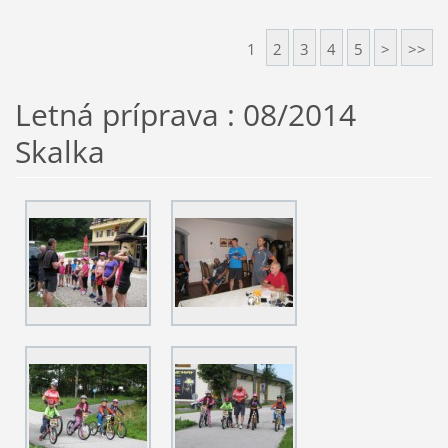
1
2
3
4
5
>
>>
Letná príprava : 08/2014
Skalka