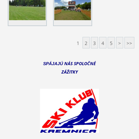
1
2
3
4
5
>
>>
NÁS SPOLOČNÉ
SPÁJAJÚ
ZÁŽITKY