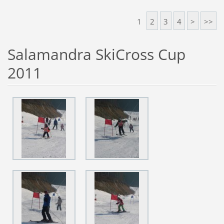
1
2
3
4
>
>>
Salamandra SkiCross Cup
2011