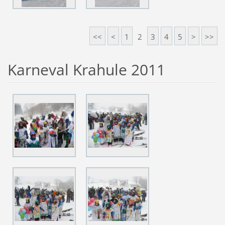
<<
<
1
2
3
4
5
>
>>
Karneval Krahule 2011