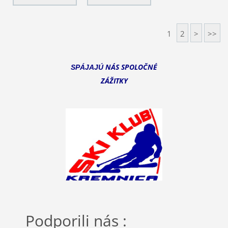
1
2
>
>>
NÁS SPOLOČNÉ
SPÁJAJÚ
ZÁŽITKY
Podporili nás :