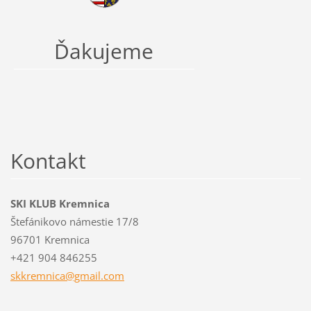
Ďakujeme
Kontakt
SKI KLUB Kremnica
Štefánikovo námestie 17/8
96701 Kremnica
+421 904 846255
skkremni
ca@gmail
.com