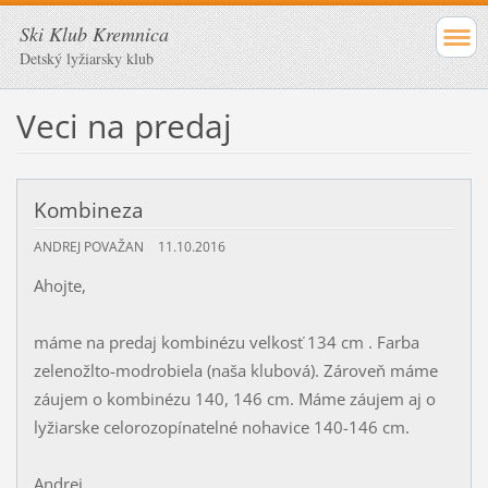
Ski Klub Kremnica
Detský lyžiarsky klub
Veci na predaj
Kombineza
ANDREJ POVAŽAN
11.10.2016
Ahojte,
máme na predaj kombinézu velkosť 134 cm . Farba
zelenožlto-modrobiela (naša klubová). Zároveň máme
záujem o kombinézu 140, 146 cm. Máme záujem aj o
lyžiarske celorozopínatelné nohavice 140-146 cm.
Andrej