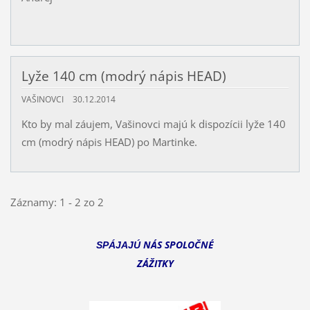
Lyže 140 cm (modrý nápis HEAD)
VAŠINOVCI
30.12.2014
Kto by mal záujem, Vašinovci majú k dispozícii lyže 140
cm (modrý nápis HEAD) po Martinke.
Záznamy: 1 - 2 zo 2
NÁS SPOLOČNÉ
SPÁJAJÚ
ZÁŽITKY